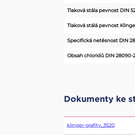
Tlaková stála pevnost DIN 5
Tlaková stálá pevnost Klinge
Specifická netěsnost DIN 2
Obsah chloridů DIN 28090-
Dokumenty ke s
klinger-grafity_3520