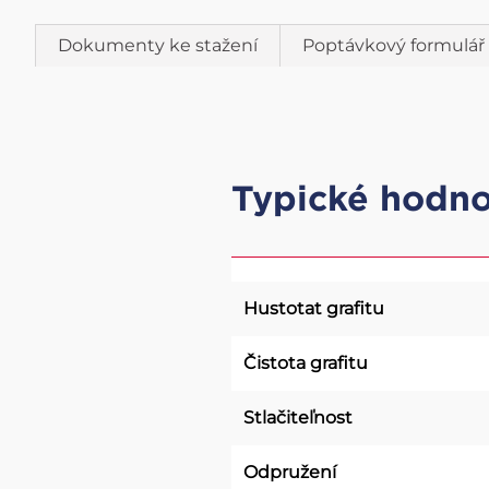
Dokumenty ke stažení
Poptávkový formulář
Typické hodno
Hustotat grafitu
Čistota grafitu
Stlačiteľnost
Odpružení