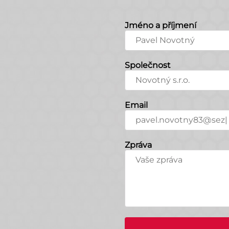
Jméno a příjmení
Společnost
Email
Zpráva