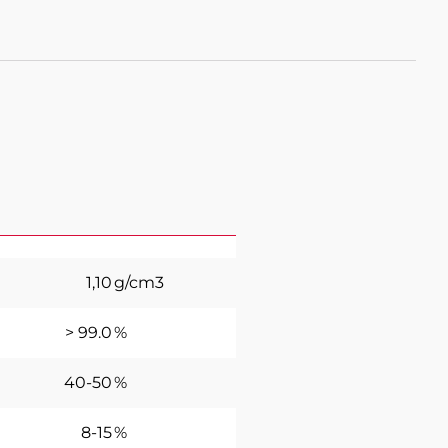
1,10
g/cm3
> 99.0
%
40-50
%
8-15
%