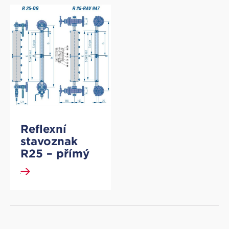
Reflexní
stavoznak
R25 – přímý
DETAIL