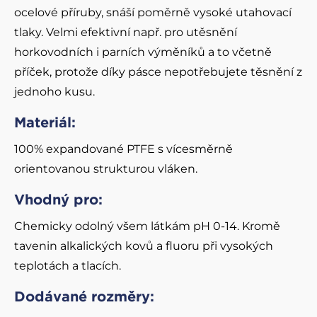
ocelové příruby, snáší poměrně vysoké utahovací
tlaky. Velmi efektivní např. pro utěsnění
horkovodních i parních výměníků a to včetně
příček, protože díky pásce nepotřebujete těsnění z
jednoho kusu.
Materiál:
100% expandované PTFE s vícesměrně
orientovanou strukturou vláken.
Vhodný pro
:
Chemicky odolný všem látkám pH 0-14. Kromě
tavenin alkalických kovů a fluoru při vysokých
teplotách a tlacích.
Dodávané rozměry: