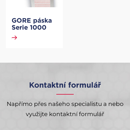
GORE páska
Serie 1000
DETAIL
Kontaktní formulář
Napřímo přes našeho specialistu a nebo
využijte kontaktní formulář