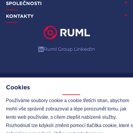
SPOLEČNOSTI
KONTAKTY
Ruml Group LinkedIn
Copyright © 2026
Ruml-group.cz
| Všechna práva vyhrazena.
Cookies
MirandaMedia Group s.r.o.
Používáme soubory cookie a cookie třetích stran, abychom
mohli vše správně zobrazovat a lépe porozumět tomu, jak
tento web používáte, s cílem zlepšit nabízené služby.
Rozhodnutí lze kdykoli změnit pomocí tlačítka cookie, které 