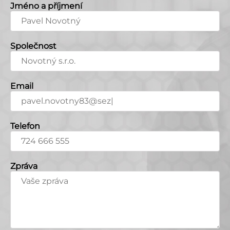
Jméno a příjmení
Společnost
Email
Telefon
Zpráva