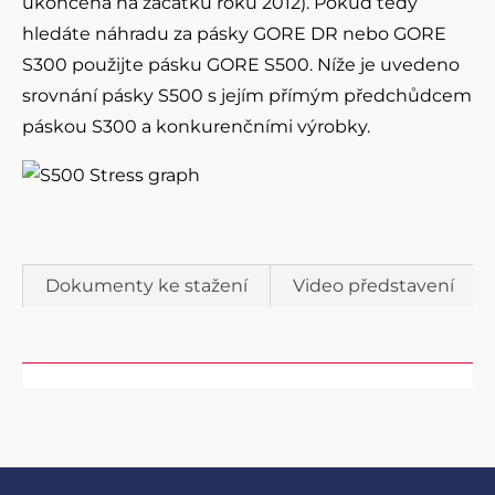
ukončena na začátku roku 2012). Pokud tedy
hledáte náhradu za pásky GORE DR nebo GORE
S300 použijte pásku GORE S500. Níže je uvedeno
srovnání pásky S500 s jejím přímým předchůdcem
páskou S300 a konkurenčními výrobky.
Dokumenty ke stažení
Video představení